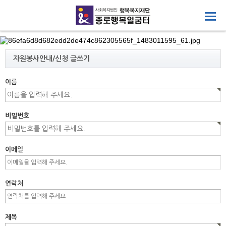
자원봉사안내/신청 글쓰기
이름
비밀번호
이메일
연락처
제목